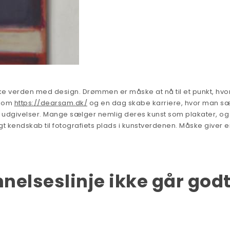
ske verden med design. Drømmen er måske at nå til et punkt, hvo
 som
https://dearsam.dk/
og en dag skabe karriere, hvor man s
udgivelser. Mange sælger nemlig deres kunst som plakater, og
t kendskab til fotografiets plads i kunstverdenen. Måske giver e
nelseslinje ikke går god