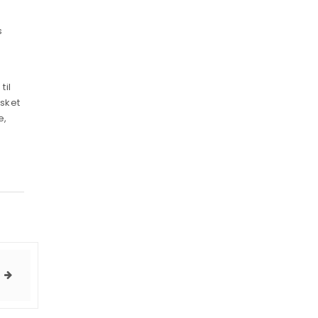
s
til
rsket
e,
d