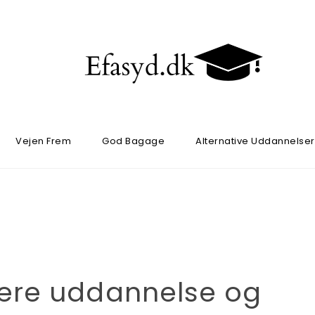
Vejen Frem
God Bagage
Alternative Uddannelser
inere uddannelse og