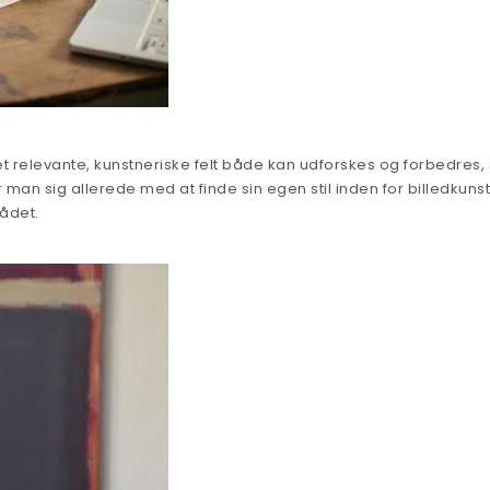
t relevante, kunstneriske felt både kan udforskes og forbedres,
n sig allerede med at finde sin egen stil inden for billedkunst
ådet.