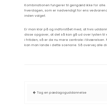
Kombinationen fungerer til gengæld ikke for alle
hverdagen, som er nødvendigt for ens vedvarend
inden valget.
Er man klar på og indforstået med, at hvis uddanne
disse opgaver, at det så kan gå ud over lysten til
i fritiden, så er de nu mere centrale i tilværelsen
kan man lande i dette scenarie. Så overvej alle di
Tag en pædagoguddannelse