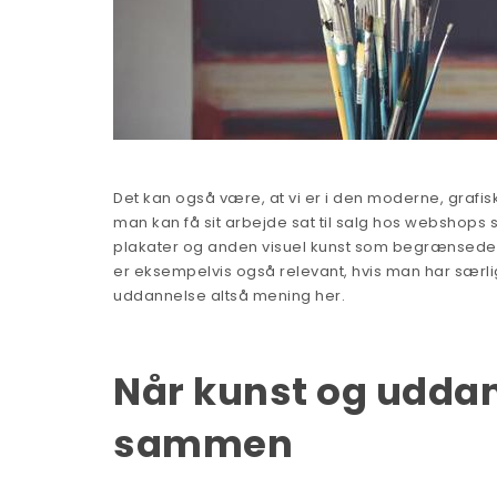
Det kan også være, at vi er i den moderne, grafi
man kan få sit arbejde sat til salg hos webshops
plakater og anden visuel kunst som begrænsede 
er eksempelvis også relevant, hvis man har særlig
uddannelse altså mening her.
Når kunst og uddan
sammen