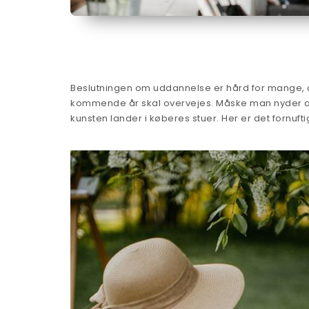
Beslutningen om uddannelse er hård for mange, og
kommende år skal overvejes. Måske man nyder at 
kunsten lander i køberes stuer. Her er det fornuf