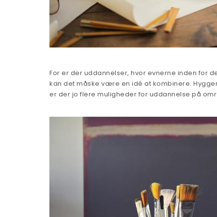
For er der uddannelser, hvor evnerne inden for de
kan det måske være en idé at kombinere. Hygger ma
er der jo flere muligheder for uddannelse på omr