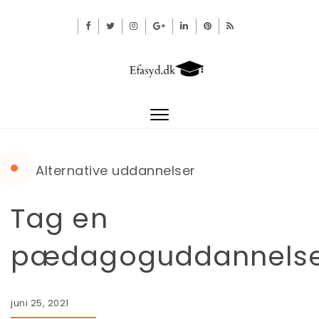
Toggle
navigation
Alternative uddannelser
Tag en
pædagoguddannels
juni 25, 2021