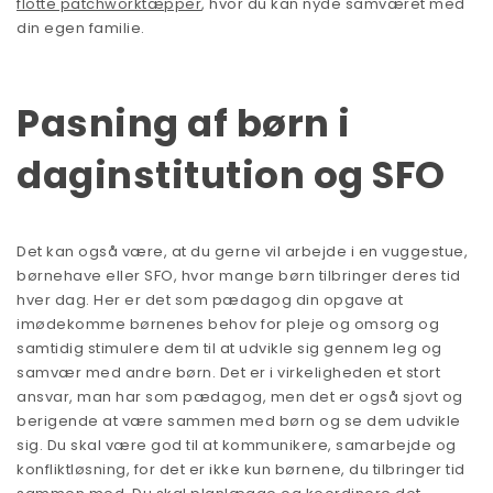
flotte patchworktæpper
, hvor du kan nyde samværet med
din egen familie.
Pasning af børn i
daginstitution og SFO
Det kan også være, at du gerne vil arbejde i en vuggestue,
børnehave eller SFO, hvor mange børn tilbringer deres tid
hver dag. Her er det som pædagog din opgave at
imødekomme børnenes behov for pleje og omsorg og
samtidig stimulere dem til at udvikle sig gennem leg og
samvær med andre børn. Det er i virkeligheden et stort
ansvar, man har som pædagog, men det er også sjovt og
berigende at være sammen med børn og se dem udvikle
sig. Du skal være god til at kommunikere, samarbejde og
konfliktløsning, for det er ikke kun børnene, du tilbringer tid