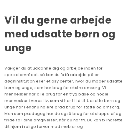
Vil du gerne arbejde
med udsatte børn og
unge
Vælger du at uddanne dig og arbejde inden for
specialområdet, så kan du fx få arbejde på en
døgninstitution eller et asylcenter, hvor du møder udsatte
børn og unge, som har brug for ekstra omsorg. Vi
mennesker har alle brug for en tryg base og nogle
mennesker i vores liv, som vi har tillid til. Udsatte børn og
unge har i endnu højere grad brug for støtte og omsorg.
Men som pædagog har du også brug for at slappe af og
finde ro i dine omgivelser, når du har fri. Du kan fx indrette
dit hjem i rolige farver med møbler og