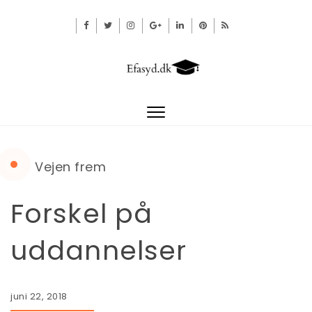
Toggle
navigation
Vejen frem
Forskel på
uddannelser
juni 22, 2018