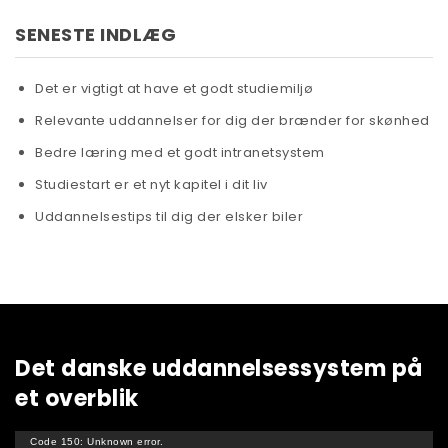
SENESTE INDLÆG
Det er vigtigt at have et godt studiemiljø
Relevante uddannelser for dig der brænder for skønhed
Bedre læring med et godt intranetsystem
Studiestart er et nyt kapitel i dit liv
Uddannelsestips til dig der elsker biler
Det danske uddannelsessystem på
et overblik
Videoafspiller
Code 150: Unknown error.