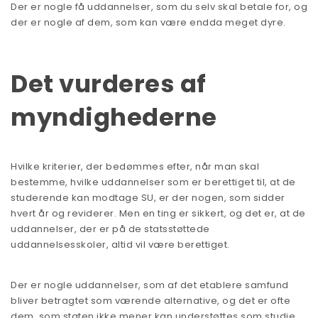
Der er nogle få uddannelser, som du selv skal betale for, og
der er nogle af dem, som kan være endda meget dyre.
Det vurderes af
myndighederne
Hvilke kriterier, der bedømmes efter, når man skal
bestemme, hvilke uddannelser som er berettiget til, at de
studerende kan modtage SU, er der nogen, som sidder
hvert år og reviderer. Men en ting er sikkert, og det er, at de
uddannelser, der er på de statsstøttede
uddannelsesskoler, altid vil være berettiget.
Der er nogle uddannelser, som af det etablere samfund
bliver betragtet som værende alternative, og det er ofte
dem, som
staten
ikke mener kan understøttes som studie