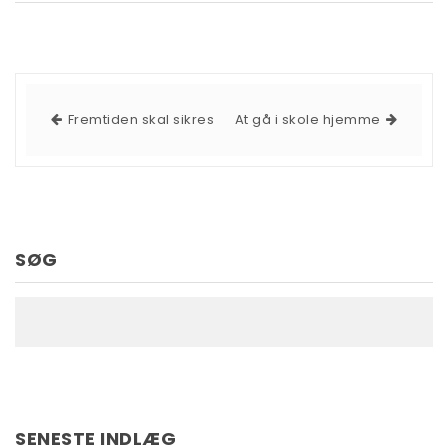
Fremtiden skal sikres
At gå i skole hjemme
SØG
SENESTE INDLÆG