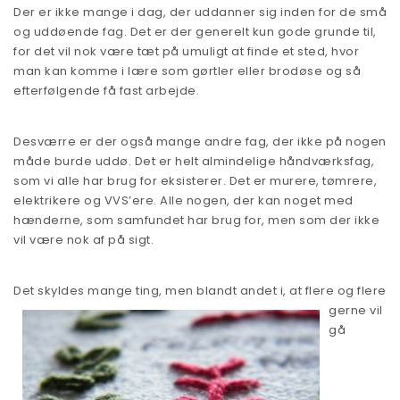
Der er ikke mange i dag, der uddanner sig inden for de små
og uddøende fag. Det er der generelt kun gode grunde til,
for det vil nok være tæt på umuligt at finde et sted, hvor
man kan komme i lære som gørtler eller brodøse og så
efterfølgende få fast arbejde.
Desværre er der også mange andre fag, der ikke på nogen
måde burde uddø. Det er helt almindelige håndværksfag,
som vi alle har brug for eksisterer. Det er murere, tømrere,
elektrikere og VVS’ere. Alle nogen, der kan noget med
hænderne, som samfundet har brug for, men som der ikke
vil være nok af på sigt.
Det skylde
s mange ting, men blandt andet i, at flere og flere
gerne vil
gå